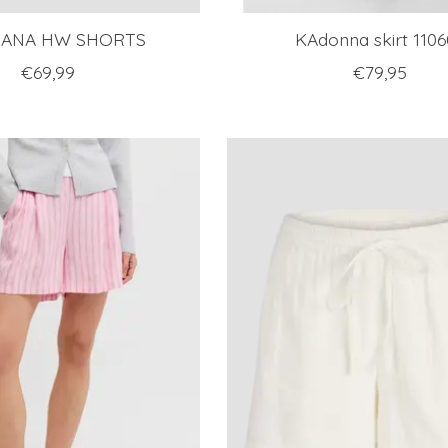
KANA HW SHORTS
KAdonna skirt 1106
€69,99
€79,95