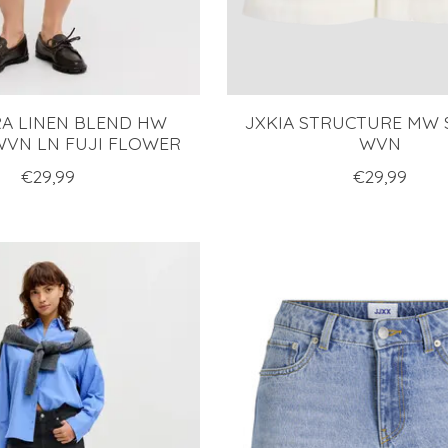
RA LINEN BLEND HW
JXKIA STRUCTURE MW
VN LN FUJI FLOWER
WVN
€29,99
€29,99