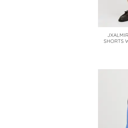
JXALMI
SHORTS W