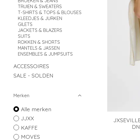
BROEKEN & JEANS
TRUIEN & SWEATERS
T-SHIRTS & TOPS & BLOUSES
KLEEDJES & JURKEN
GILETS
JACKETS & BLAZERS
SUITS
ROKKEN & SHORTS
MANTELS & JASSEN
ENSEMBLES & JUMPSUITS
ACCESSOIRES
SALE - SOLDEN
Merken
Alle merken
JJXX
JXSEVILL
DN
KAFFE
MOVES