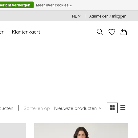
bericht verbergen
Meer over cookies »
NL
Aanmelden / Inloggen
en
Klantenkaart
ducten
Sorteren op
Nieuwste producten