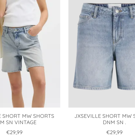
E SHORT MW SHORTS
JXSEVILLE SHORT MW
M SN VINTAGE
DNM SN .
€29,99
€29,99