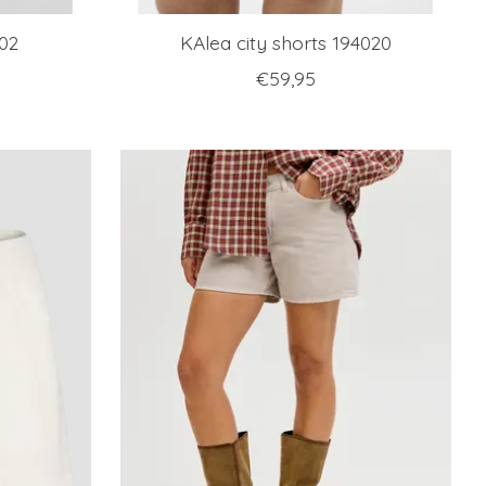
02
KAlea city shorts 194020
€59,95