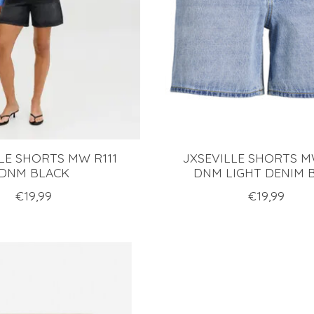
LE SHORTS MW R111
JXSEVILLE SHORTS M
DNM BLACK
DNM LIGHT DENIM 
€19,99
€19,99