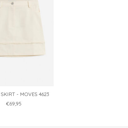
SKIRT - MOVES 4623
€69,95