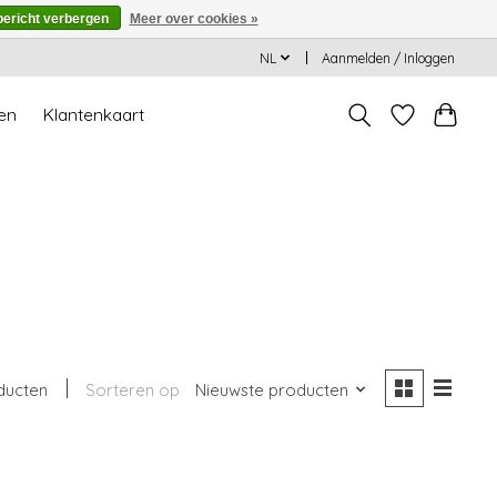
bericht verbergen
Meer over cookies »
NL
Aanmelden / Inloggen
en
Klantenkaart
ducten
Sorteren op
Nieuwste producten