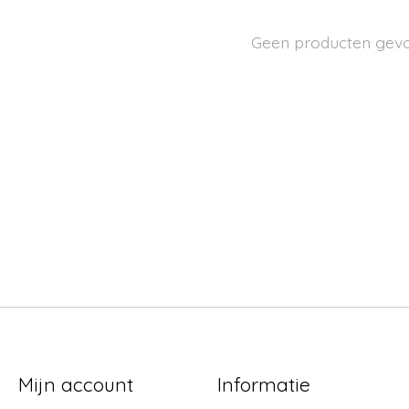
Geen producten gev
Mijn account
Informatie