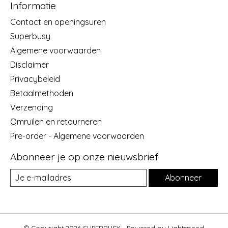
Informatie
Contact en openingsuren
Superbusy
Algemene voorwaarden
Disclaimer
Privacybeleid
Betaalmethoden
Verzending
Omruilen en retourneren
Pre-order - Algemene voorwaarden
Abonneer je op onze nieuwsbrief
Abonneer
© Copyright 2026 SUPERBUSY - Powered by
Lightspeed