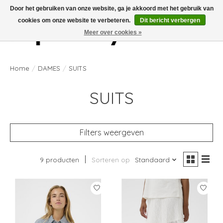
Door het gebruiken van onze website, ga je akkoord met het gebruik van
cookies om onze website te verbeteren.
Dit bericht verbergen
Meer over cookies »
Verlanglijst
Winkelwag
Home
/
DAMES
/
SUITS
SUITS
Filters weergeven
9 producten
Sorteren op
Standaard