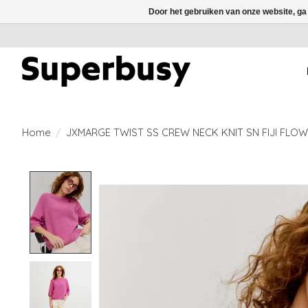
Door het gebruiken van onze website, ga
Home
/
JXMARGE TWIST SS CREW NECK KNIT SN FIJI FLO
Product image slideshow Items