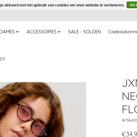
 je akkoord met het gebruik van cookies om onze website te verbeteren.
Dit 
DAMES
ACCESSOIRES
SALE - SOLDEN
Cadeaubonn
WER
JX
NE
FL
Artike
€34,