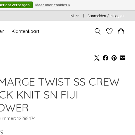
bericht verbergen
Meer over cookies »
NL
Aanmelden / Inloggen
en
Klantenkaart
MARGE TWIST SS CREW
CK KNIT SN FIJI
OWER
lnummer: 12288474
99