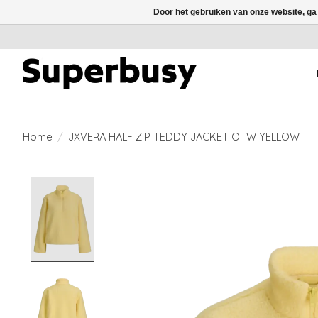
Door het gebruiken van onze website, ga
Home
/
JXVERA HALF ZIP TEDDY JACKET OTW YELLOW
Product image slideshow Items