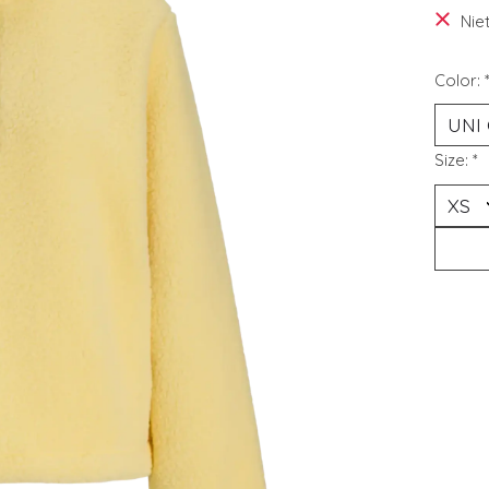
Nie
Color:
Size:
*