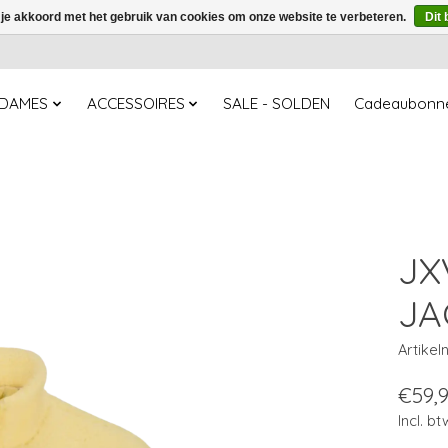
 je akkoord met het gebruik van cookies om onze website te verbeteren.
Dit 
DAMES
ACCESSOIRES
SALE - SOLDEN
Cadeaubonn
JX
JA
Artike
€59,
Incl. bt