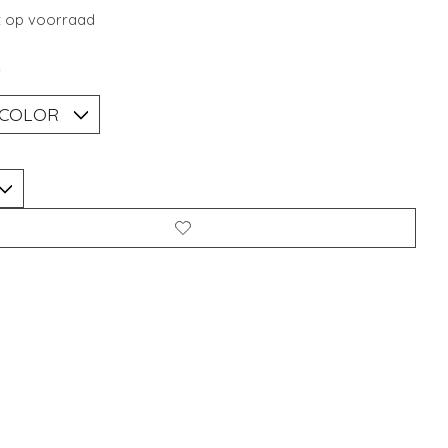
t op voorraad
*