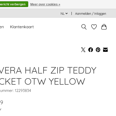
bericht verbergen
Meer over cookies »
NL
Aanmelden / Inloggen
en
Klantenkaart
VERA HALF ZIP TEDDY
CKET OTW YELLOW
lnummer: 12293834
99
w