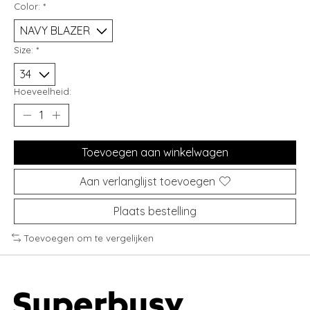
Color:
*
Size:
*
Hoeveelheid:
Toevoegen aan winkelwagen
Aan verlanglijst toevoegen
Plaats bestelling
Toevoegen om te vergelijken