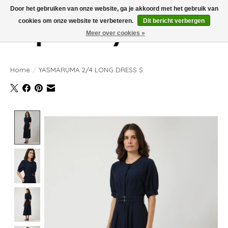
Door het gebruiken van onze website, ga je akkoord met het gebruik van
cookies om onze website te verbeteren.
Dit bericht verbergen
Meer over cookies »
Verlanglijst
Winkelwag
Home
/
YASMARUMA 2/4 LONG DRESS S.
Product image slideshow Items